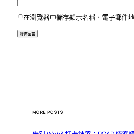
在瀏覽器中儲存顯示名稱、電子郵件
MORE POSTS
告別 Web3 打卡神器：POAP 極