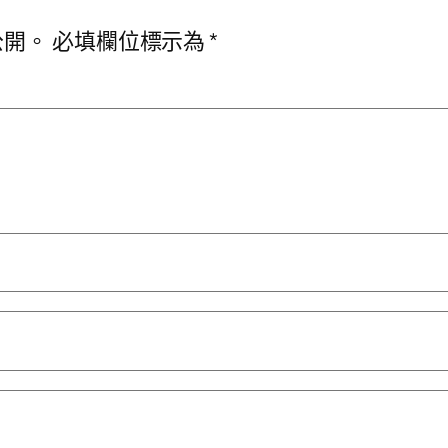
公開。
必填欄位標示為
*