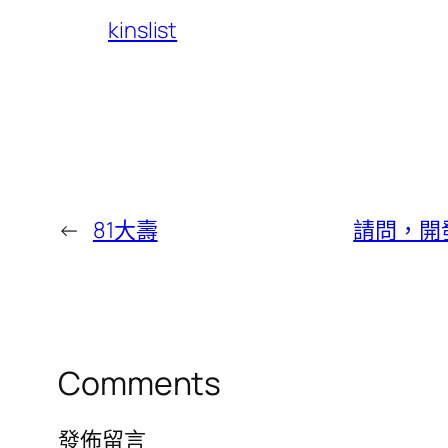
kinslist
←
81大壽
請問，開
Comments
發佈留言