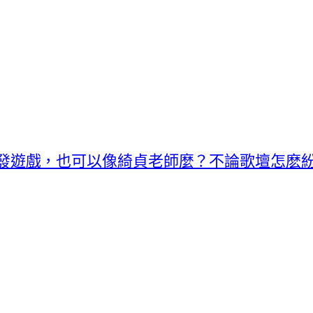
發遊戲，也可以像綺貞老師麼？不論歌壇怎麽