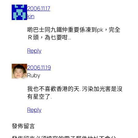
2006.11.17
kin
啲巴士同九鐵仲重要係凍到pk，完全
Ｒ頭，為乜要咁…
Reply
2006.11.19
Ruby
我也不喜歡香港的天. 污染加光害是沒
有星空了.
Reply
發佈留言