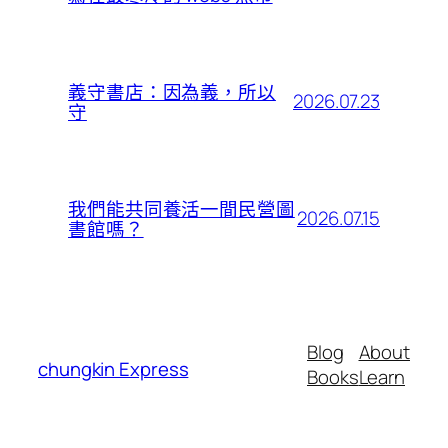
義守書店：因為義，所以
2026.07.23
守
我們能共同養活一間民營圖
2026.07.15
書館嗎？
Blog
About
chungkin Express
Books
Learn