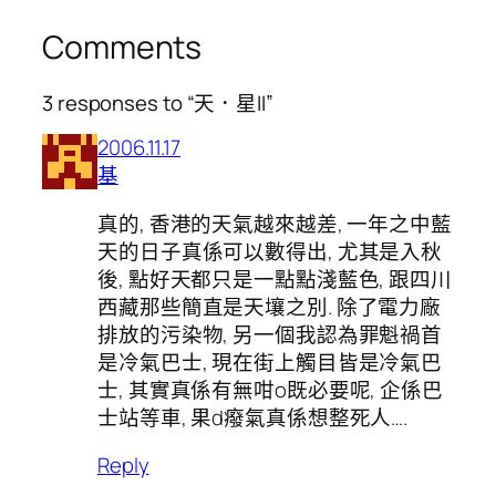
Comments
3 responses to “天．星II”
2006.11.17
基
真的, 香港的天氣越來越差, 一年之中藍
天的日子真係可以數得出, 尤其是入秋
後, 點好天都只是一點點淺藍色, 跟四川
西藏那些簡直是天壤之別. 除了電力廠
排放的污染物, 另一個我認為罪魁禍首
是冷氣巴士, 現在街上觸目皆是冷氣巴
士, 其實真係有無咁o既必要呢, 企係巴
士站等車, 果d癈氣真係想整死人….
Reply