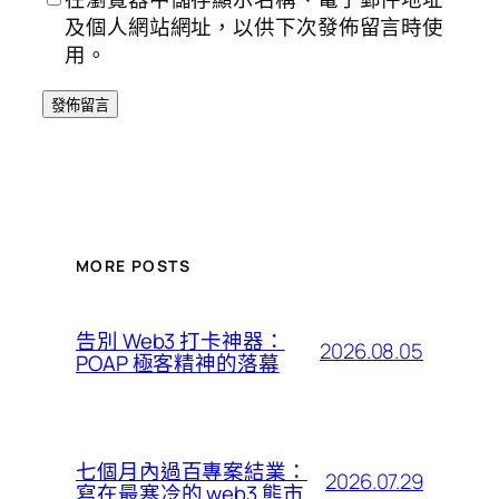
及個人網站網址，以供下次發佈留言時使
用。
MORE POSTS
告別 Web3 打卡神器：
2026.08.05
POAP 極客精神的落幕
七個月內過百專案結業：
2026.07.29
寫在最寒冷的 web3 熊市