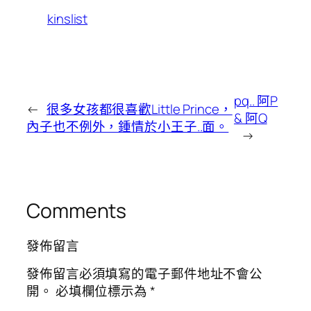
kinslist
pq.. 阿P
←
很多女孩都很喜歡Little Prince，
& 阿Q
內子也不例外，鍾情於小王子..面。
→
Comments
發佈留言
發佈留言必須填寫的電子郵件地址不會公
開。
必填欄位標示為
*