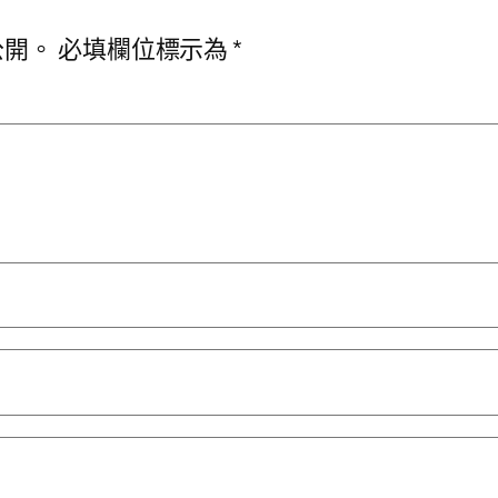
公開。
必填欄位標示為
*