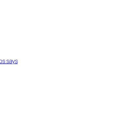
obs says