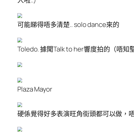
人啦..)
可能睇得唔多清楚.. solo dance來的
Toledo. 據聞Talk to her響度拍
Plaza Mayor
硬係覺得好多表演旺角街頭都可以做，唔