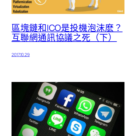
區塊鏈和ICO是投機泡沫麽？
互聯網通訊協議之死（下）
2017.10.29