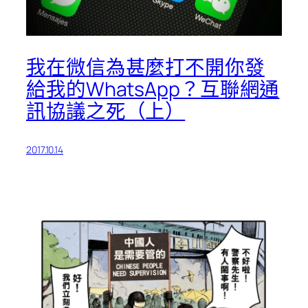
我在微信為甚麼打不開你發
給我的WhatsApp？互聯網通
訊協議之死（上）
2017.10.14