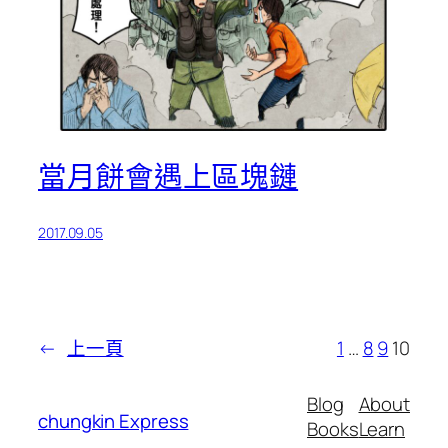
當月餅會遇上區塊鏈
2017.09.05
←
上一頁
1
…
8
9
10
Blog
About
chungkin Express
Books
Learn