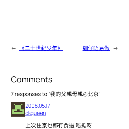
←
《二十世紀少年》
細仔唔易做
→
Comments
7 responses to “我的父親母親@北京”
2006.05.17
ckqueen
上次住京乜都冇食過,唔抵呀.