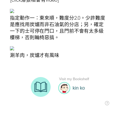
指定動作一：東來順，難度分2.0。少許難度
是應找用炭爐而非石油氣的分店；另，確定
一下的士可停在門口，且門前不會有太多級
樓梯，否則輪椅惡搞。
涮羊肉，炭爐才有風味