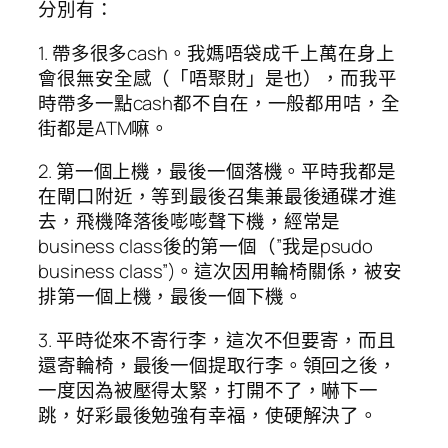
分別有：
1. 帶多很多cash。我媽唔袋成千上萬在身上
會很無安全感（「唔聚財」是也），而我平
時帶多一點cash都不自在，一般都用咭，全
街都是ATM嘛。
2. 第一個上機，最後一個落機。平時我都是
在閘口附近，等到最後召集兼最後通碟才進
去，飛機降落後嘭嘭聲下機，經常是
business class後的第一個（”我是psudo
business class”)。這次因用輪椅關係，被安
排第一個上機，最後一個下機。
3. 平時從來不寄行李，這次不但要寄，而且
還寄輪椅，最後一個提取行李。領回之後，
一度因為被壓得太緊，打開不了，嚇下一
跳，好彩最後勉強有幸福，使硬解決了。