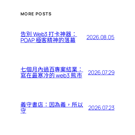
MORE POSTS
告別 Web3 打卡神器：
2026.08.05
POAP 極客精神的落幕
七個月內過百專案結業：
2026.07.29
寫在最寒冷的 web3 熊市
義守書店：因為義，所以
2026.07.23
守