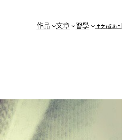
Choose
作品
文章
習學
a
language