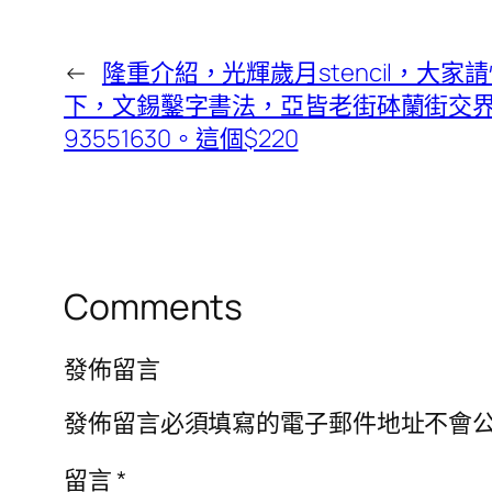
←
隆重介紹，光輝歲月stencil，大家請
下，文錫鑿字書法，亞皆老街砵蘭街交
93551630。這個$220
Comments
發佈留言
發佈留言必須填寫的電子郵件地址不會
留言
*