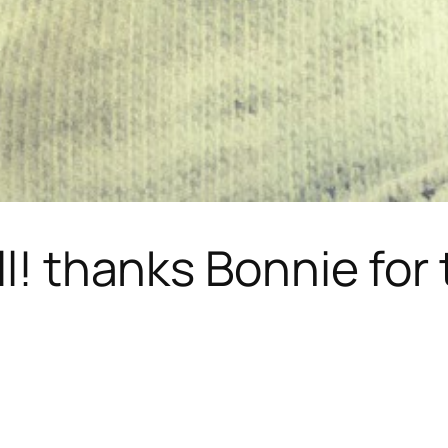
l! thanks Bonnie for t