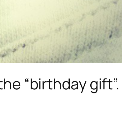
he “birthday gift”.