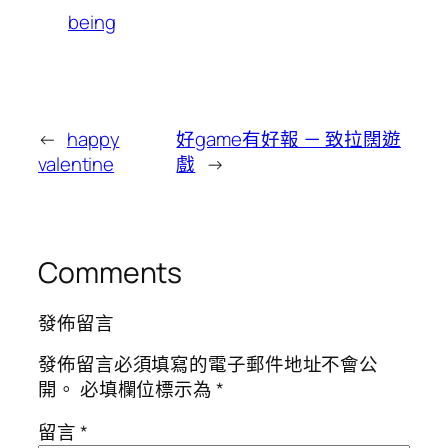
being
←
happy
好game有好報 － 致拉闊遊
valentine
戲
→
Comments
發佈留言
發佈留言必須填寫的電子郵件地址不會公
開。
必填欄位標示為
*
留言
*