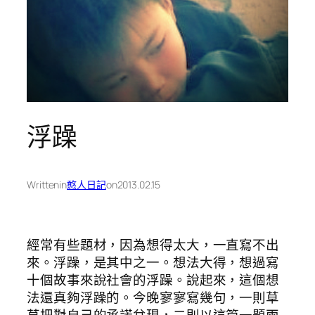
浮躁
Written
in
憨人日記
on
2013.02.15
經常有些題材，因為想得太大，一直寫不出
來。浮躁，是其中之一。想法大得，想過寫
十個故事來說社會的浮躁。說起來，這個想
法還真夠浮躁的。今晚寥寥寫幾句，一則草