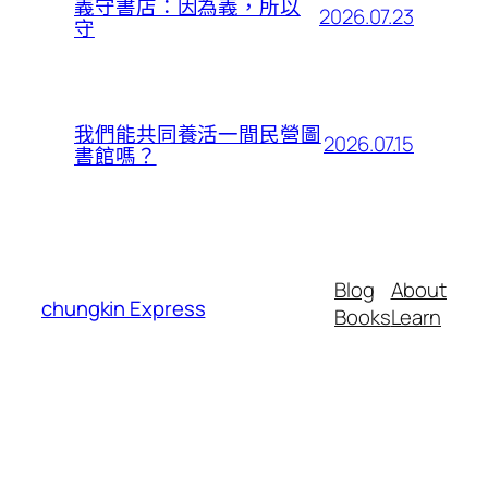
義守書店：因為義，所以
2026.07.23
守
我們能共同養活一間民營圖
2026.07.15
書館嗎？
Blog
About
chungkin Express
Books
Learn