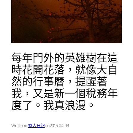
每年門外的英雄樹在這
時花開花落，就像大自
然的行事曆，提醒著
我，又是新一個稅務年
度了。我真浪漫。
Written
in
憨人日記
on
2015.04.03