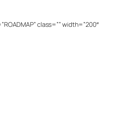
”ROADMAP” class=”” width=”200″