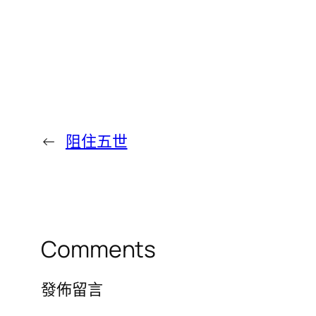
←
阻住五世
Comments
發佈留言