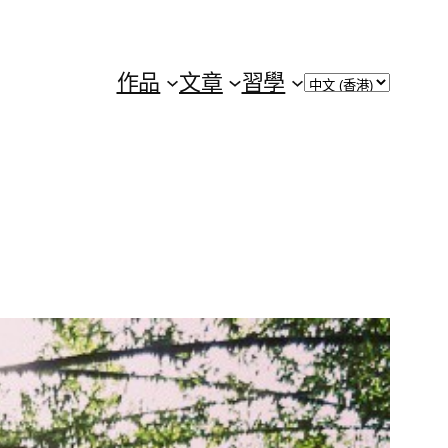
Choose
作品
文章
習學
a
language