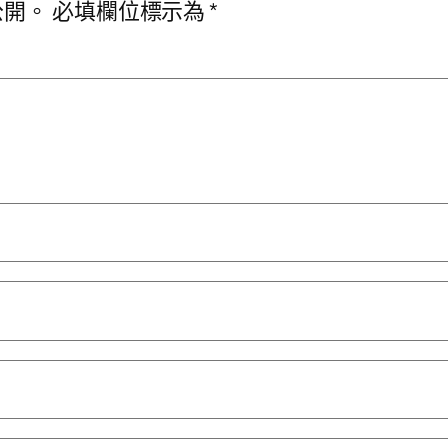
公開。
必填欄位標示為
*