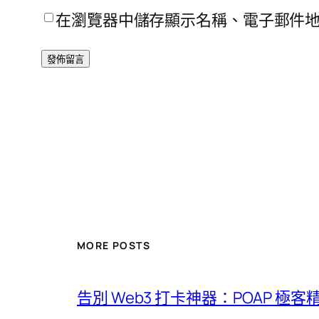
在瀏覽器中儲存顯示名稱、電子郵件
MORE POSTS
告別 Web3 打卡神器：POAP 極