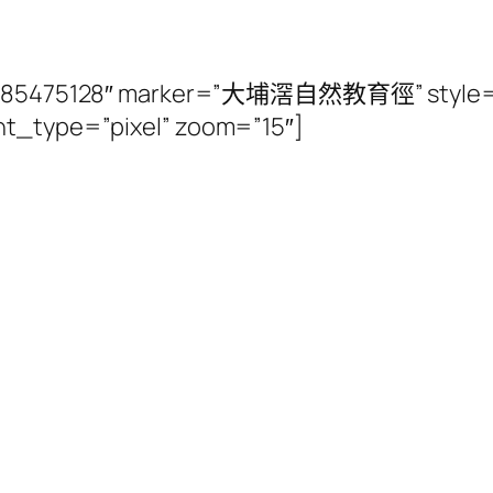
114.185475128″ marker=”大埔滘自然教育徑” style=
ht_type=”pixel” zoom=”15″]