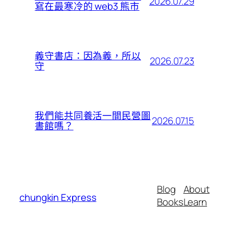
2026.07.29
寫在最寒冷的 web3 熊市
義守書店：因為義，所以
2026.07.23
守
我們能共同養活一間民營圖
2026.07.15
書館嗎？
Blog
About
chungkin Express
Books
Learn