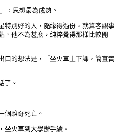
y神」，思想最為成熟。
星特別好的人，隨緣得過份。就算客觀事
點。他不為甚麼，純粹覺得那樣比較開
出口的想法是，「坐火車上下課，簡直實
話了。
一個離奇死亡。
，坐火車到大學辦手續。