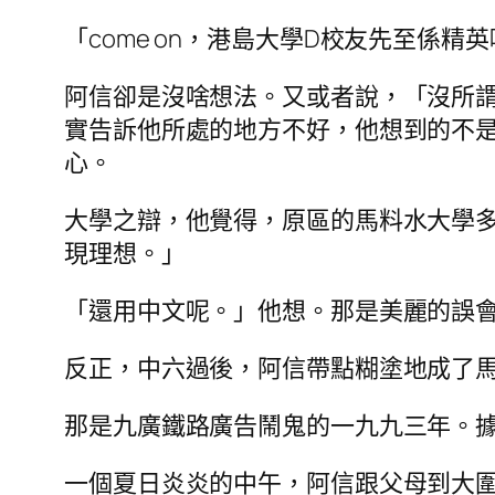
「come on，港島大學D校友先至係
阿信卻是沒啥想法。又或者說，「沒所
實告訴他所處的地方不好，他想到的不
心。
大學之辯，他覺得，原區的馬料水大學
現理想。」
「還用中文呢。」他想。那是美麗的誤
反正，中六過後，阿信帶點糊塗地成了
那是九廣鐵路廣告鬧鬼的一九九三年。
一個夏日炎炎的中午，阿信跟父母到大