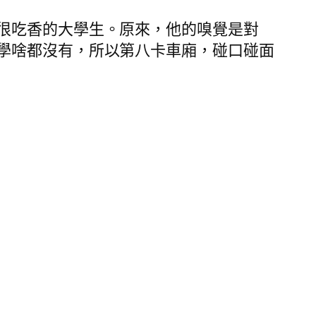
很吃香的大學生。原來，他的嗅覺是對
學啥都沒有，所以第八卡車廂，碰口碰面