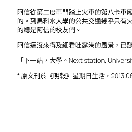
阿信從第二度車門踏上火車的第八卡車
的。到馬料水大學的公共交通幾乎只有
的總是阿信的校友們。
阿信還沒來得及細看吐露港的風景，已
「下一站，大學。Next station, Universit
* 原文刊於《明報》星期日生活，2013.0