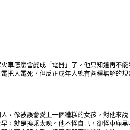
解火車怎麼會變成「電器」了。他只知道再不能
導電把人電死，但反正成年人總有各種無解的規
。
別人，像被誤會愛上一個糟糕的女孩。對他來說
太早，就是換乘太晚。他不怪自己，卻怪車廂黑