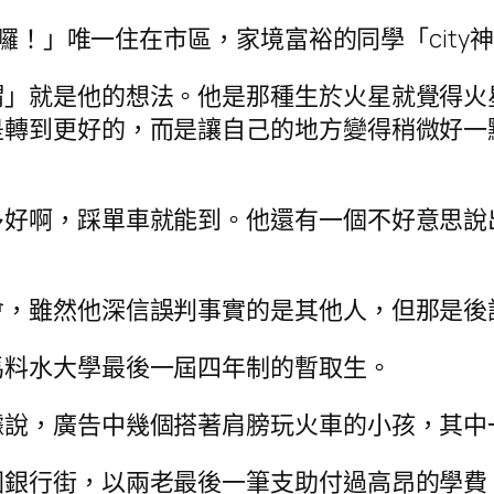
精英囉！」唯一住在市區，家境富裕的同學「cit
謂」就是他的想法。他是那種生於火星就覺得火
是轉到更好的，而是讓自己的地方變得稍微好一
多好啊，踩單車就能到。他還有一個不好意思說
會，雖然他深信誤判事實的是其他人，但那是後
馬料水大學最後一屆四年制的暫取生。
據說，廣告中幾個搭著肩膀玩火車的小孩，其中
圍銀行街，以兩老最後一筆支助付過高昂的學費