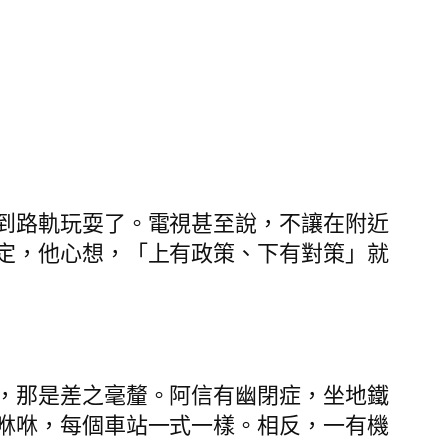
到路軌玩耍了。電視甚至說，不讓在附近
定，他心想，「上有政策、下有對策」就
，那是差之毫釐。阿信有幽閉症，坐地鐵
咻咻，每個車站一式一樣。相反，一有機