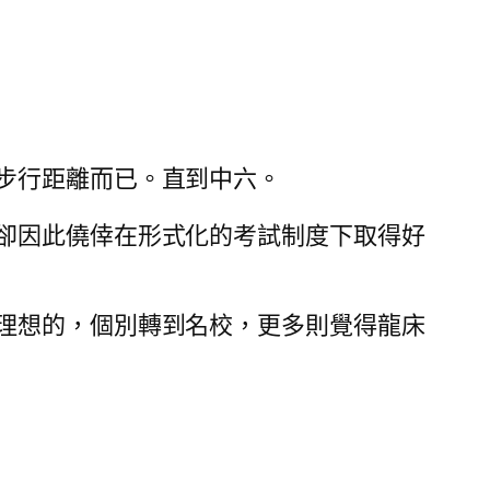
步行距離而已。直到中六。
卻因此僥倖在形式化的考試制度下取得好
理想的，個別轉到名校，更多則覺得龍床