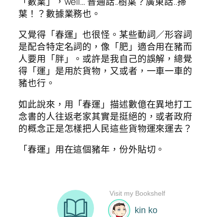
「數業」，well… 普通話..樹葉？廣東話..掃
葉！？數據業務也。
又覺得「春運」也很怪。某些動詞／形容詞
是配合特定名詞的，像「肥」適合用在豬而
人要用「胖」。或許是我自己的誤解，總覺
得「運」是用於貨物，又或者，一車一車的
豬也行。
如此說來，用「春運」描述數億在異地打工
念書的人往返老家其實是挺絕的，或者政府
的概念正是怎樣把人民這些貨物運來運去？
「春運」用在這個豬年，份外貼切。