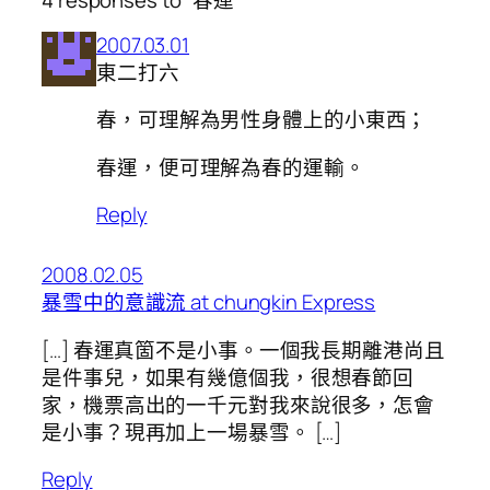
4 responses to “春運”
2007.03.01
東二打六
春，可理解為男性身體上的小東西；
春運，便可理解為春的運輸。
Reply
2008.02.05
暴雪中的意識流 at chungkin Express
[…] 春運真箇不是小事。一個我長期離港尚且
是件事兒，如果有幾億個我，很想春節回
家，機票高出的一千元對我來說很多，怎會
是小事？現再加上一場暴雪。 […]
Reply