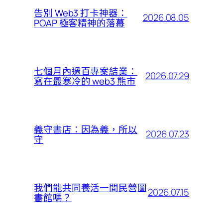
告別 Web3 打卡神器：
2026.08.05
POAP 極客精神的落幕
七個月內過百專案結業：
2026.07.29
寫在最寒冷的 web3 熊市
義守書店：因為義，所以
2026.07.23
守
我們能共同養活一間民營圖
2026.07.15
書館嗎？