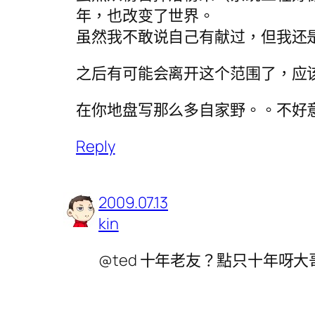
年，也改变了世界。
虽然我不敢说自己有献过，但我还
之后有可能会离开这个范围了，应
在你地盘写那么多自家野。。不好意
Reply
2009.07.13
kin
@ted 十年老友？點只十年呀大