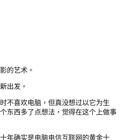
摄影的艺术。
从新出发。
书时不喜欢电脑，但真没想过以它为生
这个东西多了点想法，觉得在这个上做事
去十年确实是电脑电信互联网的黄金十