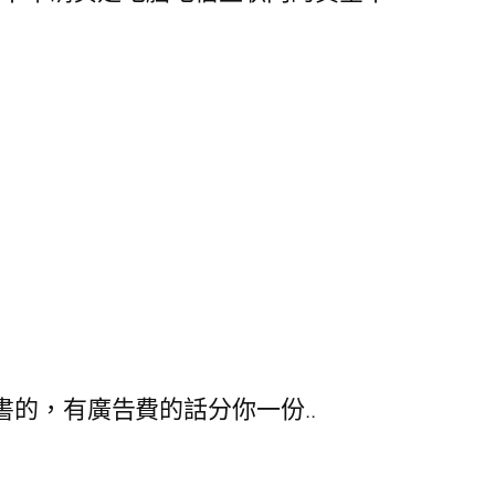
本書的，有廣告費的話分你一份..