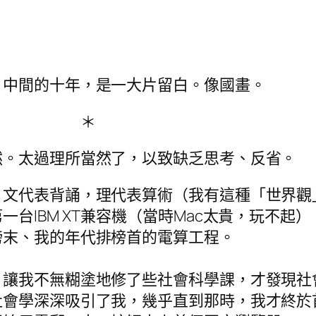
，中間的十年，是一大片留白。像國畫。
 ＊
然。太過理所當然了，以致缺乏思考、反省。
，文代表背誦，理代表算術（我有這種「世界觀
台IBM XT兼容機（當時Mac太貴，玩不起
榜末、我的年代排榜首的電算工程。
，讓我不無糊塗地修了些社會科學課，才發現社
社會學深深吸引了我，幾乎直到那時，我才終於