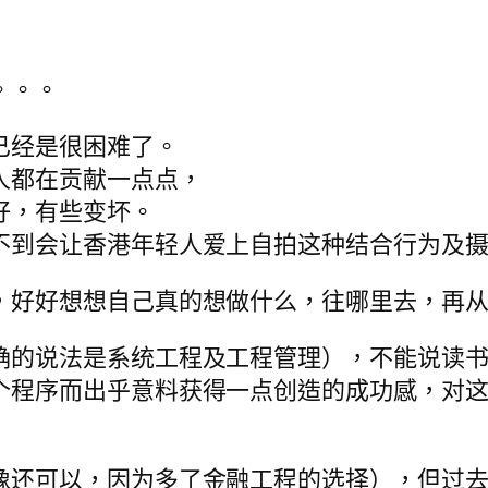
。。。
已经是很困难了。
人都在贡献一点点，
好，有些变坏。
不到会让香港年轻人爱上自拍这种结合行为及
，好好想想自己真的想做什么，往哪里去，再
确的说法是系统工程及工程管理），不能说读
个程序而出乎意料获得一点创造的成功感，对
像还可以，因为多了金融工程的选择），但过