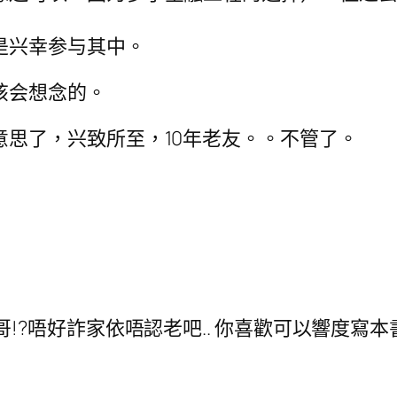
是兴幸参与其中。
该会想念的。
思了，兴致所至，10年老友。。不管了。
哥!?唔好詐家依唔認老吧.. 你喜歡可以響度寫