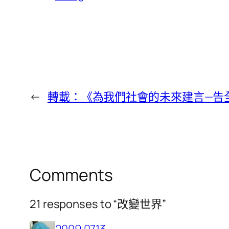
←
轉載：《為我們社會的未來建言—告
Comments
21 responses to “改變世界”
2009.07.13