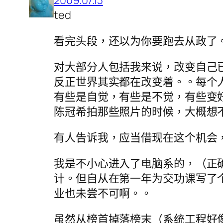
ted
看完头段，还以为你要跑去从政了
对大部分人包括我来说，改变自己
反正世界其实都在改变着。。每个
有些是自觉，有些是不觉，有些变
陈冠希拍那些照片的时候，大概想
有人告诉我，应当借现在这个机会
我是不小心进入了电脑系的，（正
计。但自从在第一年为交功课写了
业也未尝不可啊。。
虽然从榜首掉落榜末（系统工程好