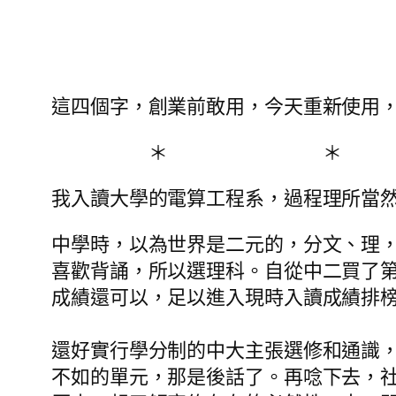
這四個字，創業前敢用，今天重新使用
＊ ＊
我入讀大學的電算工程系，過程理所當
中學時，以為世界是二元的，分文、理
喜歡背誦，所以選理科。自從中二買了第一
成績還可以，足以進入現時入讀成績排
還好實行學分制的中大主張選修和通識
不如的單元，那是後話了。再唸下去，