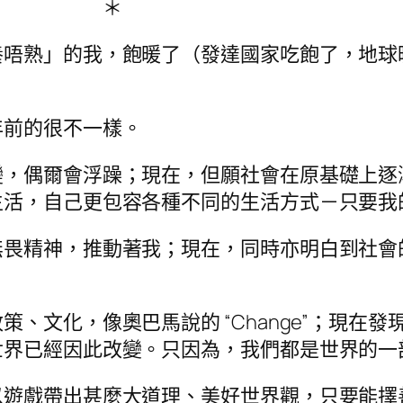
 ＊
養唔熟」的我，飽暖了（發達國家吃飽了，地球
年前的很不一樣。
變，偶爾會浮躁；現在，但願社會在原基礎上逐
生活，自己更包容各種不同的生活方式－只要我
無畏精神，推動著我；現在，同時亦明白到社會
、文化，像奧巴馬說的 “Change”；現在
世界已經因此改變。只因為，我們都是世界的一
以遊戲帶出甚麼大道理、美好世界觀，只要能擇