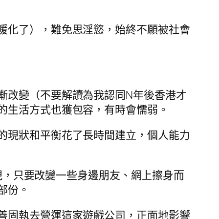
暖化了），難免思淫慾，始終不願被社會
漸改變（不要解讀為我認同N年後香港才
的生活方式也獲包容，有時會懦弱。
的現狀和平衡花了長時間建立，個人能力
發現，只要改變一些身邊朋友、網上擦身而
部份。
善固執去營運這家遊戲公司，正面地影響