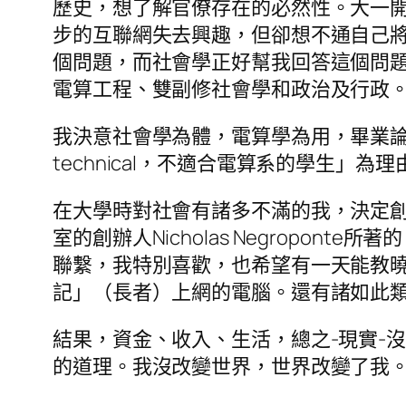
歷史，想了解官僚存在的必然性。大一開
步的互聯網失去興趣，但卻想不通自己將要變成
個問題，而社會學正好幫我回答這個問
電算工程、雙副修社會學和政治及行政
我決意社會學為體，電算學為用，畢業
technical，不適合電算系的學生」
在大學時對社會有諸多不滿的我，決定
室的創辦人Nicholas Negropont
聯繫，我特別喜歡，也希望有一天能教曉
記」（長者）上網的電腦。還有諸如此
結果，資金、收入、生活，總之-現實-
的道理。我沒改變世界，世界改變了我