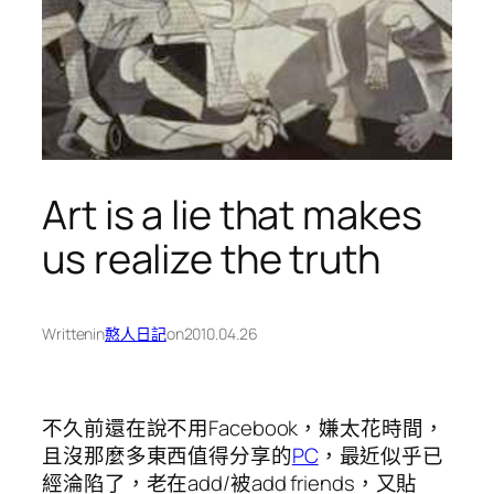
Art is a lie that makes
us realize the truth
Written
in
憨人日記
on
2010.04.26
不久前還在說不用Facebook，嫌太花時間，
且沒那麼多東西值得分享的
PC
，最近似乎已
經淪陷了，老在add/被add friends，又貼