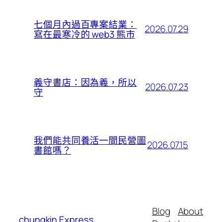
七個月內過百專案結業：
2026.07.29
寫在最寒冷的 web3 熊市
義守書店：因為義，所以
2026.07.23
守
我們能共同養活一間民營圖
2026.07.15
書館嗎？
Blog
About
chungkin Express