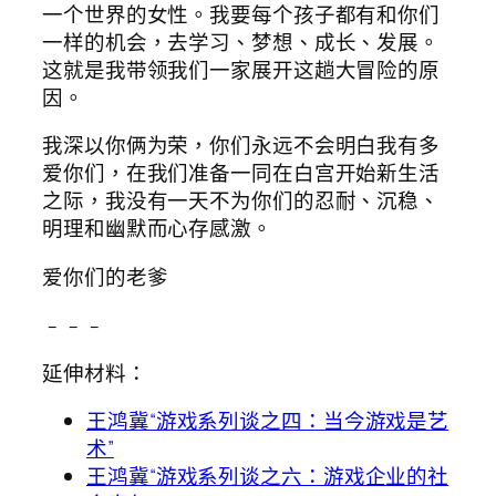
一个世界的女性。我要每个孩子都有和你们
一样的机会，去学习、梦想、成长、发展。
这就是我带领我们一家展开这趟大冒险的原
因。
我深以你俩为荣，你们永远不会明白我有多
爱你们，在我们准备一同在白宫开始新生活
之际，我没有一天不为你们的忍耐、沉稳、
明理和幽默而心存感激。
爱你们的老爹
﹣﹣﹣
延伸材料：
王鸿冀“游戏系列谈之四：当今游戏是艺
术”
王鸿冀“游戏系列谈之六：游戏企业的社