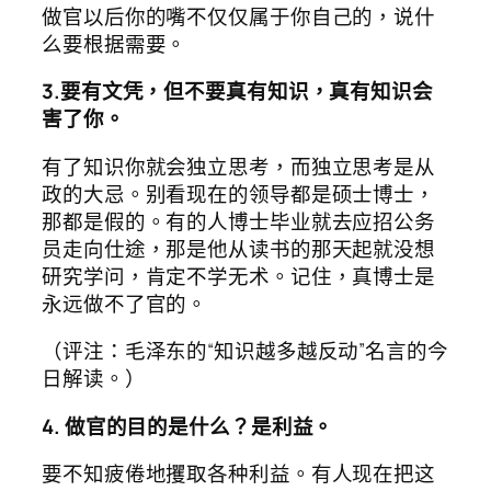
做官以后你的嘴不仅仅属于你自己的，说什
么要根据需要。
3.要有文凭，但不要真有知识，真有知识会
害了你。
有了知识你就会独立思考，而独立思考是从
政的大忌。别看现在的领导都是硕士博士，
那都是假的。有的人博士毕业就去应招公务
员走向仕途，那是他从读书的那天起就没想
研究学问，肯定不学无术。记住，真博士是
永远做不了官的。
（评注：毛泽东的“知识越多越反动”名言的今
日解读。）
4. 做官的目的是什么？是利益。
要不知疲倦地攫取各种利益。有人现在把这