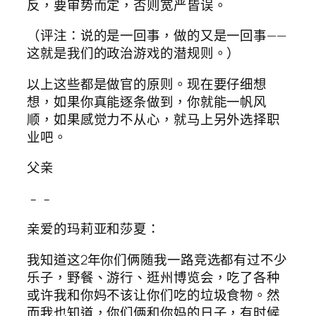
反，要审势而定，否则宽严皆误。
（评注：说的是一回事，做的又是一回事——
这就是我们的政治游戏的潜规则。）
以上这些都是做官的原则。现在要仔细想
想，如果你真能逐条做到，你就能一帆风
顺，如果感觉力不从心，就马上另外选择职
业吧。
父亲
﹣﹣
亲爱的玛莉亚和莎夏：
我知道这2年你们俩随我一路竞选都有过不少
乐子，野餐、游行、逛州博览会，吃了各种
或许我和你妈不该让你们吃的垃圾食物。然
而我也知道，你们俩和你妈的日子，有时候