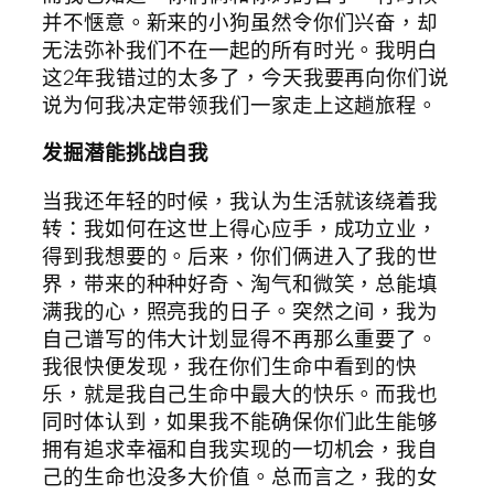
并不惬意。新来的小狗虽然令你们兴奋，却
无法弥补我们不在一起的所有时光。我明白
这2年我错过的太多了，今天我要再向你们说
说为何我决定带领我们一家走上这趟旅程。
发掘潜能挑战自我
当我还年轻的时候，我认为生活就该绕着我
转：我如何在这世上得心应手，成功立业，
得到我想要的。后来，你们俩进入了我的世
界，带来的种种好奇、淘气和微笑，总能填
满我的心，照亮我的日子。突然之间，我为
自己谱写的伟大计划显得不再那么重要了。
我很快便发现，我在你们生命中看到的快
乐，就是我自己生命中最大的快乐。而我也
同时体认到，如果我不能确保你们此生能够
拥有追求幸福和自我实现的一切机会，我自
己的生命也没多大价值。总而言之，我的女