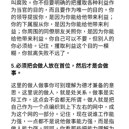
叫腐败。你不但要明确的把攫取各种利益作
为当官的目的，而且要作为唯一的目的。你
的领导提拔你，是因为你能给他带来利益；
你的下属服从你，是因为你能给他带来利
益；你周围的同僚朋友关照你，是因为你能
给他带来利益。你自己可以不要，但别人的
你必须给。记住，攫取利益这个目的一模
糊，你就离失败不远了。
5.必须把会做人放在首位，然后才是会做
事。
这里的做人做事你可别理解为德才兼备的意
思。这里说的做人，就是处关系。做事是实
际工作，这点会不会都无所谓。做人就是把
自己作为一个点编织到上下左右的网中，成
为这个网的一部分。记住，现在说谁工作能
力强，一点都不是说他做事能力强，而是指
做人能力强。呵呵，你看那些把能力理解为