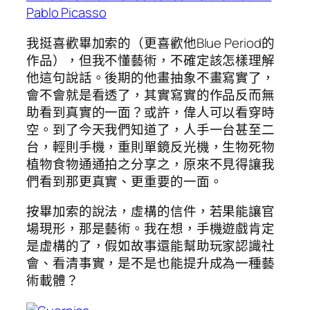
Pablo Picasso
我挺喜歡畢加索的（更喜歡他Blue Period的
作品），但我不懂藝術，不確定該怎樣理解
他這句說話。後期的他畫抽象不畫寫實了，
會不會就是看透了，其實寫實的作品反而無
助看到真實的一面？或許，偉人可以看穿時
空。到了今天我們知道了，人手一台甚至二
台，輕則手機，重則單鏡反光機，生物死物
植物食物通通拍之分享之，原來不見得讓我
們看到那更真實、更重要的一面。
按畢加索的說法，虛構的信件，若果能讓官
場現形，那是藝術。我在想，手機遊戲肯定
是虚構的了，假如故事還能幫助玩家認識社
會、看清事實，是不是也能提升成為一種藝
術載體？