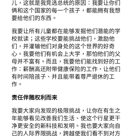
儿，这就是我竞选总统的原因：我要让你们
俩和这个国家的每一个孩子，都能拥有我想
要给他们的东西。
我要让所有儿童都在能够发掘他们潜能的学
校就读；这些学校要能挑战他们，激励他
们，并灌输他们对身处的这个世界的好奇
心。我要他们有机会上大学，那怕他们的父
母并不富有。而且，我要他们能找到好的工
作：薪酬高还附带健康保险的工作，让他们
有时间陪孩子、并且能带着尊严退休的工
作。
责任伴随权利而来
我要大家向发现的极限挑战，让你在有生之
年能够看见改善我们生活、使这个行星更干
净更安全的新科技和发明。我也要大家向自
己的人际界限挑战，跨越使我们看不到对方