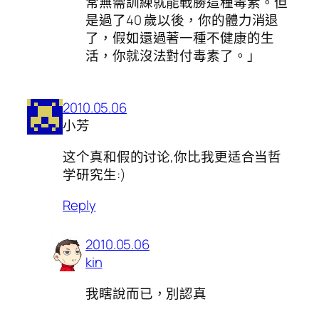
常無需訓練就能戰勝這種毒素。但
是過了40 歲以後，你的體力消退
了，假如還過著一種不健康的生
活，你就沒法對付毒素了。」
2010.05.06
小芳
这个真和假的讨论,你比我更适合当哲
学研究生:)
Reply
2010.05.06
kin
我瞎說而已，別認真