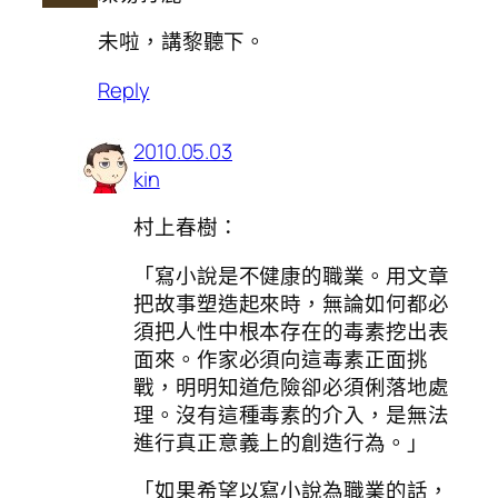
未啦，講黎聽下。
Reply
2010.05.03
kin
村上春樹：
「寫小說是不健康的職業。用文章
把故事塑造起來時，無論如何都必
須把人性中根本存在的毒素挖出表
面來。作家必須向這毒素正面挑
戰，明明知道危險卻必須俐落地處
理。沒有這種毒素的介入，是無法
進行真正意義上的創造行為。」
「如果希望以寫小說為職業的話，