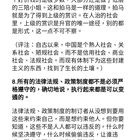
的三陪小姐。这和拍马是一样的道理。拍马
就是为了得到上级的赏识。在人治的社会
里，上级的赏识是升官的唯一途径，别的都
是形式，这一点不可不察。
（评注：自古以来，中国是个熟人社会、关
系社会、陋规社会，而不是信用社会、商业
社会、法规社会。而现有体制下为这些封建
主义的东西，找到了生长的土壤。）
8.所有的法律法规、政策制度都不是必须严
格遵守的，确切地说，执行起来都是可以变
通的。
法律法规、政策制度的制订者从没想到要用
这些来约束自己，而是想约束他人。但你要
知道，这些不是人人都可以违反的。什么时
候坚决遵守，什么时候偷偷违反，让谁违