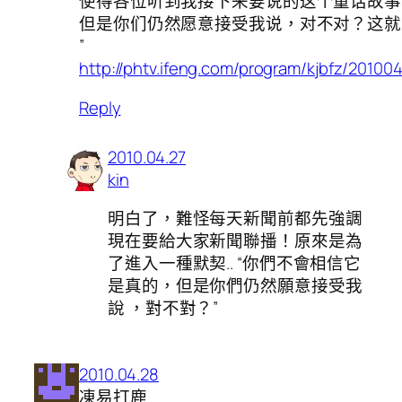
使得各位听到我接下来要说的这个童话故事
但是你们仍然愿意接受我说，对不对？这就
”
http://phtv.ifeng.com/program/kjbfz/2010
Reply
2010.04.27
kin
明白了，難怪每天新聞前都先強調
現在要給大家新聞聯播！原來是為
了進入一種默契.. “你們不會相信它
是真的，但是你們仍然願意接受我
說 ，對不對？”
2010.04.28
凍易打鹿