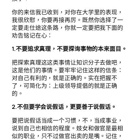
你的来信我已收到，对你在大学里的表现，
我很欣慰，你要再接再厉。既然你选择了一
定要走仕途这条路，你就一定要把我下面的
劝告铭记在心：
1.不要追求真理，不要探询事物的本来面目。
把探索真理这这类事情让知识分子去做吧，
这是他们的事情。要牢牢记住这样的信条：
对自己有利的，就是正确的。实在把握不
了，可简化为：上级领导提倡的就是正确
的。
2.不但要学会说假话，更要善于说假话。
要把说假话当成一个习惯，不，当成事业，
说到自己也相信的程度。妓女和做官是最相
似的职业，只不过做官出卖的是嘴。记住，