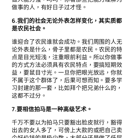
做事的人，有好日子过才怪。
6.我们的社会无论外表怎样变化，其实质都
是农民社会。
谁迎合了农民谁就会成功。我们周围的人无
论外表是什么，骨子里都是农民。农民的特
点是目光短浅，注重眼前利益。所以你做事
的方式方法必须具有农民特点，要搞短期效
益，要鼠目寸光。一旦你把眼光放远，你就
不属于这个群体了，后果可想而知。要多学
习封建的那一套，比如拜个把兄弟什么的，
这都不过分。
7.要相信拍马是一种高级艺术。
千万不要以为拍马只要豁出脸皮就行，豁得
出去的女人多了，可傍上大款的或把自己卖
个好价钱的是极少数，大部分还是做了低层