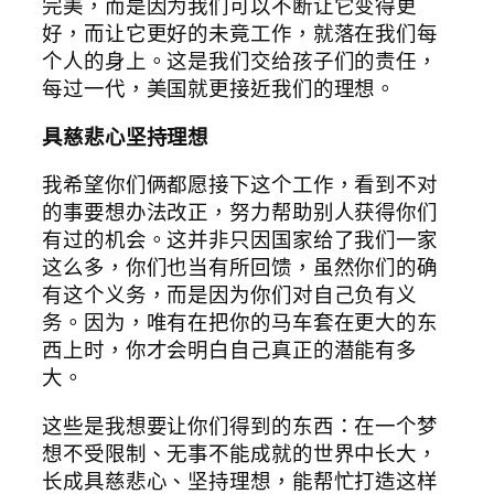
完美，而是因为我们可以不断让它变得更
好，而让它更好的未竟工作，就落在我们每
个人的身上。这是我们交给孩子们的责任，
每过一代，美国就更接近我们的理想。
具慈悲心坚持理想
我希望你们俩都愿接下这个工作，看到不对
的事要想办法改正，努力帮助别人获得你们
有过的机会。这并非只因国家给了我们一家
这么多，你们也当有所回馈，虽然你们的确
有这个义务，而是因为你们对自己负有义
务。因为，唯有在把你的马车套在更大的东
西上时，你才会明白自己真正的潜能有多
大。
这些是我想要让你们得到的东西：在一个梦
想不受限制、无事不能成就的世界中长大，
长成具慈悲心、坚持理想，能帮忙打造这样