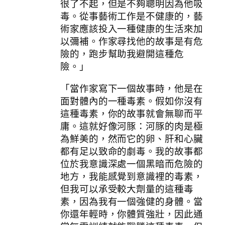
很了不起，但是不夠聰明因為他吸
毒。從事藝術工作是不健康的，藝
術家應該投入一種健康的生活來加
以彌補。作家尋找他的故事是有危
險的，跑步幫助我避開這種危
險。」
「當作家寫下一個故事時，他是在
面對體內的一種毒素。假如你沒有
這種毒素，你的故事就會無聊而平
庸。這就好像河豚：河豚的肉是極
為鮮美的，然而它的卵、肝和心臟
都有足以致命的劇毒。我的故事都
位於我意識深處一個黑暗而危險的
地方，我能感覺到意識裡的毒素，
但我可以承受較大劑量的這種毒
素，因為我有一個強健的身體。當
你還年輕時，你體質強壯，因此通