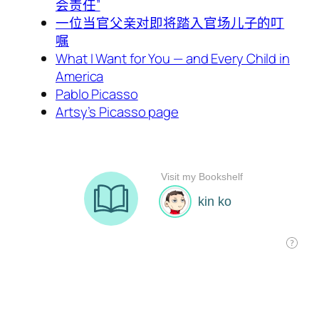
会责任”
一位当官父亲对即将踏入官场儿子的叮
嘱
What I Want for You — and Every Child in
America
Pablo Picasso
Artsy’s Picasso page