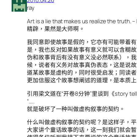
2010.04.26
ray
Art is a lie that makes us realize the truth. 
精辟，果然是大师啊。
我同意即使故事是假的，它亦有可能带着有
是，我也反对如果故事有意义就可以含糊故
伪和故事背后有没有意义没必然联系），我
候，说者有义务对故事真伪表态，这是说故
道某故事是虚构的，同时很受启发；同读者
更加信服这个故事想阐述的道理，是本质上
引用梁文道在“开卷8分钟”里谈到《story te
“…..
就是破坏了一种叫做虚构叙事的契约。
什么叫做虚构叙事的契约呢？是这样子，平
大家讲个童话故事的话，这一刻我们就会暂