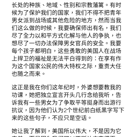
长处的种族、地域、性别和宗教藩篱。有时
候为了保护我们的国家，我们不得不把青年
男女派到战场或其他危险的地方，然而当我
们这么做的时候，我要确保师出有名，我们
尽了全力以和平方式化解与他人的争执，也
想尽了一切办法保障男女官兵的安全。我要
每个孩子都明白，这些勇敢的美国人在战场
上捍卫的福祉是无法平白得到的：在享有作
为这个国家公民的伟大特权之际，重责大任
也随之而来。
这正是我在你们这年纪时，外婆想要教我的
功课，她把独立宣言开头几行念给我听，告
诉我有一些男女为了争取平等挺身而出游行
抗议，因为他们认为2个世纪前白纸黑字写下
来的这些句子，不应只是空话。
她让我了解到，美国所以伟大，不是因为它