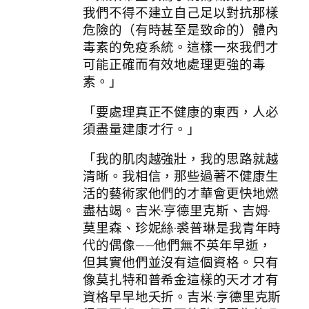
我們不得不建立自己足以對抗那樣
危險的（有時甚至是致命的）體內
毒素的免疫系統。這樣一來我們才
可能正確而有效地處理更強的毒
素。」
「要處理真正不健康的東西，人必
須盡量建康才行。」
「我的肌肉越強壯，我的思路就越
清晰。我相信，那些過著不健康生
活的藝術家他們的才華會更快地燃
盡枯竭。吉米·亨德里克斯、吉姆·
莫里森、珍妮絲·裘普琳是我青年時
代的偶像——他們無不英年早逝，
但其實他們並沒有這個資格。只有
像莫扎特和普希金這樣的天才才有
資格早早地夭折。吉米·亨德里克斯