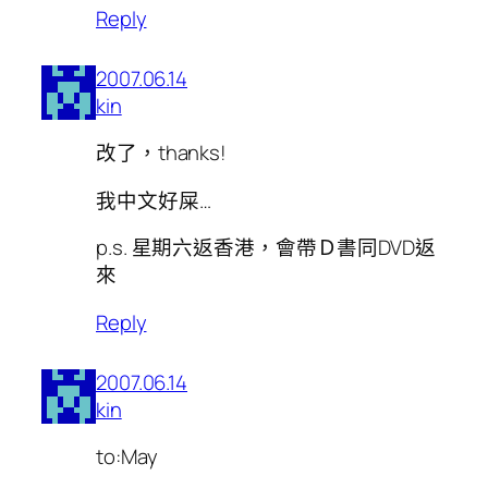
Reply
2007.06.14
kin
改了，thanks!
我中文好屎…
p.s. 星期六返香港，會帶Ｄ書同DVD返
來
Reply
2007.06.14
kin
to:May