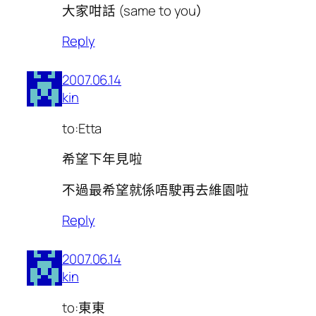
大家咁話 (same to you）
Reply
2007.06.14
kin
to:Etta
希望下年見啦
不過最希望就係唔駛再去維園啦
Reply
2007.06.14
kin
to:東東