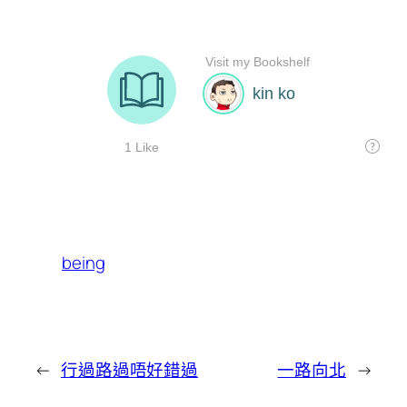
being
←
行過路過唔好錯過
一路向北
→