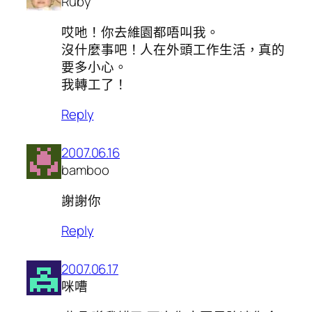
Ruby
哎吔！你去維園都唔叫我。
沒什麼事吧！人在外頭工作生活，真的
要多小心。
我轉工了！
Reply
2007.06.16
bamboo
謝謝你
Reply
2007.06.17
咪嘈