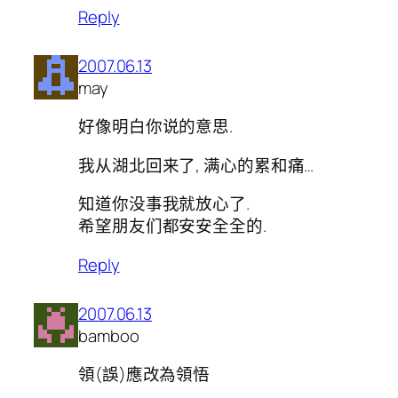
Reply
2007.06.13
may
好像明白你说的意思.
我从湖北回来了, 满心的累和痛…
知道你没事我就放心了.
希望朋友们都安安全全的.
Reply
2007.06.13
bamboo
領(誤)應改為領悟