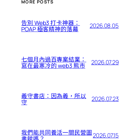
MORE POSTS
告別 Web3 打卡神器：
2026.08.05
POAP 極客精神的落幕
七個月內過百專案結業：
2026.07.29
寫在最寒冷的 web3 熊市
義守書店：因為義，所以
2026.07.23
守
我們能共同養活一間民營圖
2026.07.15
書館嗎？