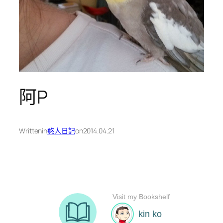
阿P
Written
in
憨人日記
on
2014.04.21