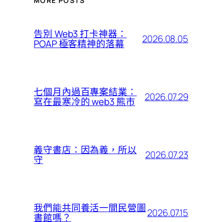
MORE POSTS
告別 Web3 打卡神器：
2026.08.05
POAP 極客精神的落幕
七個月內過百專案結業：
2026.07.29
寫在最寒冷的 web3 熊市
義守書店：因為義，所以
2026.07.23
守
我們能共同養活一間民營圖
2026.07.15
書館嗎？