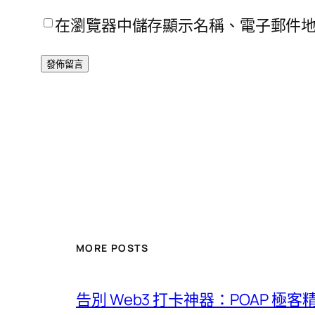
在瀏覽器中儲存顯示名稱、電子郵件
MORE POSTS
告別 Web3 打卡神器：POAP 極