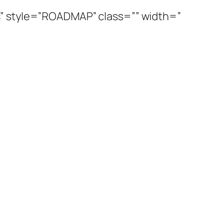
s” style=”ROADMAP” class=”” width=”