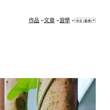
Choose
作品
文章
習學
a
language