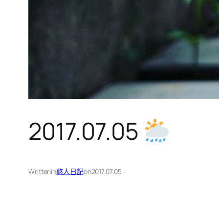
2017.07.05
Written
in
憨人日記
on
2017.07.05