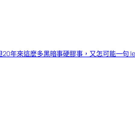
但20年來這麼多黑暗事硬膠事，又怎可能一句 let i