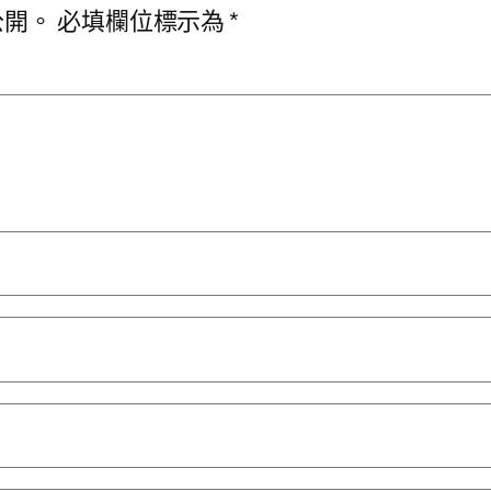
公開。
必填欄位標示為
*