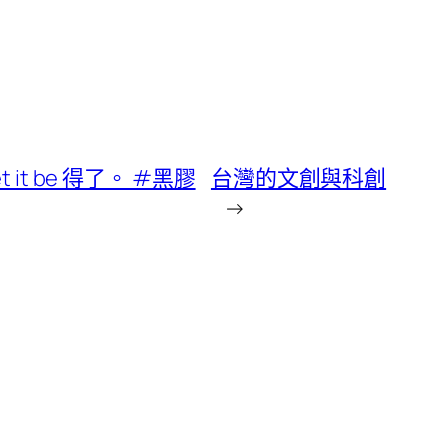
t be 得了。 #黑膠
台灣的文創與科創
→