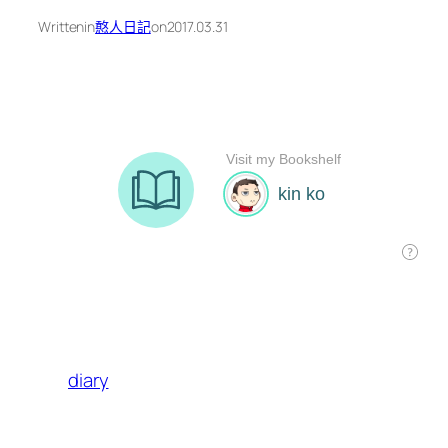
Written
in
憨人日記
on
2017.03.31
diary