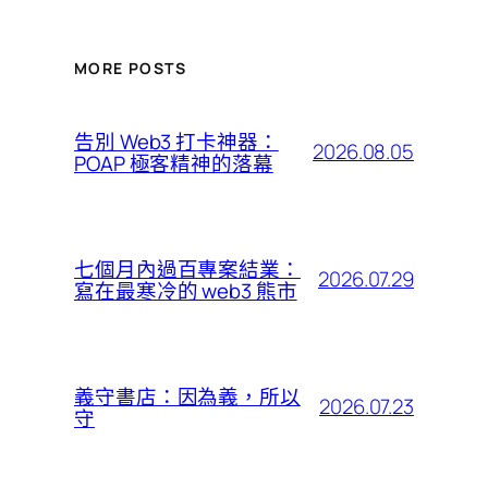
MORE POSTS
告別 Web3 打卡神器：
2026.08.05
POAP 極客精神的落幕
七個月內過百專案結業：
2026.07.29
寫在最寒冷的 web3 熊市
義守書店：因為義，所以
2026.07.23
守