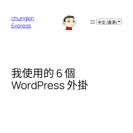
跳
至
chungkin
主
Choose
Express
要
a
內
language
容
我使用的 6 個
WordPress 外掛