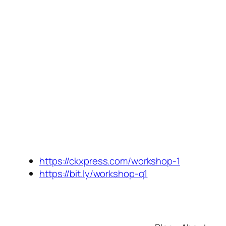
https://ckxpress.com/workshop-1
https://bit.ly/workshop-q1