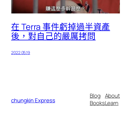
在 Terra 事件虧掉過半資產
後，對自己的嚴厲拷問
2022.05.19
Blog
About
chungkin Express
Books
Learn