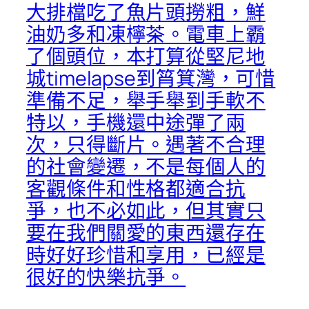
大排檔吃了魚片頭撈粗，鮮
油奶多和凍檸茶。電車上霸
了個頭位，本打算從堅尼地
城timelapse到筲箕灣，可惜
準備不足，舉手舉到手軟不
特以，手機還中途彈了兩
次，只得斷片。遇著不合理
的社會變遷，不是每個人的
客觀條件和性格都適合抗
爭，也不必如此，但其實只
要在我們關愛的東西還存在
時好好珍惜和享用，已經是
很好的快樂抗爭。