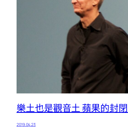
樂土也是觀音土 蘋果的封
2019.04.23