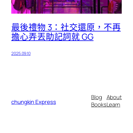
最後禮物 3：社交還原，不再
擔心弄丟助記詞就 GG
2025.09.10
Blog
About
chungkin Express
Books
Learn