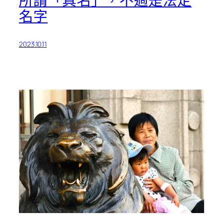
所謂「真名」，不過是法定
名字
2023.10.11