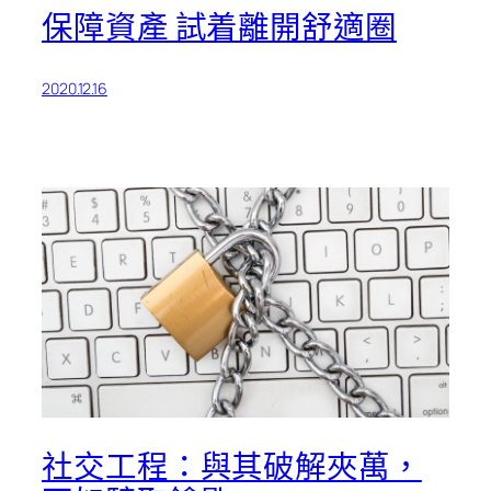
保障資產 試着離開舒適圈
2020.12.16
社交工程：與其破解夾萬，