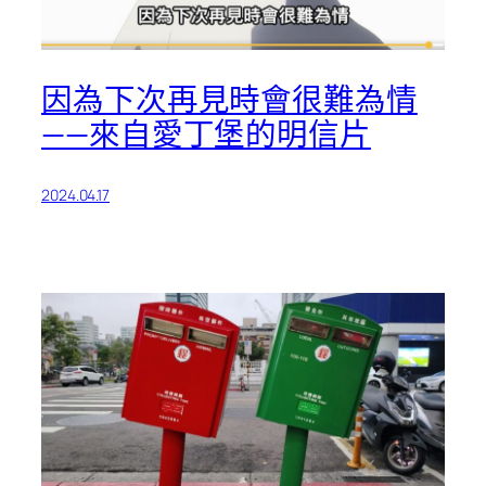
因為下次再見時會很難為情
——來自愛丁堡的明信片
2024.04.17