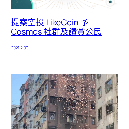
提案空投 LikeCoin 予
Cosmos 社群及讚賞公民
2021.12.09