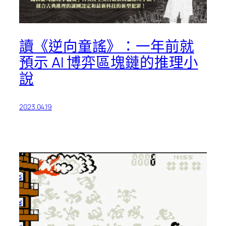
讀《逆向童謠》：一年前就
預示 AI 博弈區塊鏈的推理小
說
2023.04.19