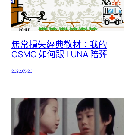
無常損失經典教材：我的
OSMO 如何跟 LUNA 陪葬
2022.05.26