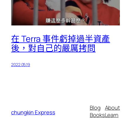
在 Terra 事件虧掉過半資產
後，對自己的嚴厲拷問
2022.05.19
Blog
About
chungkin Express
Books
Learn