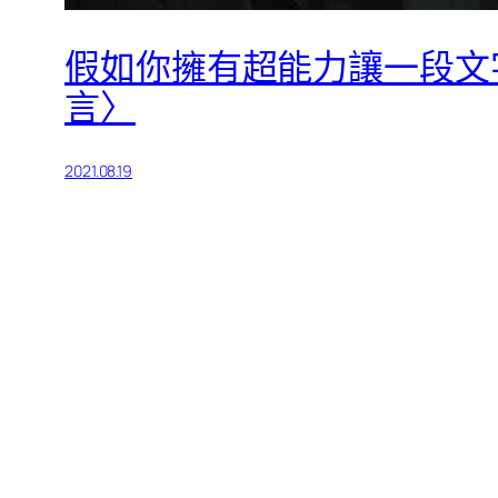
假如你擁有超能力讓一段文
言〉
2021.08.19