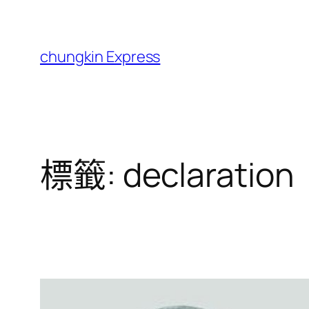
跳
至
主
chungkin Express
要
內
容
標籤:
declaration