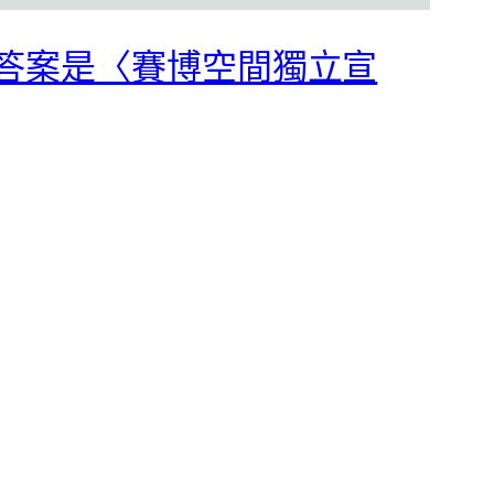
答案是〈賽博空間獨立宣