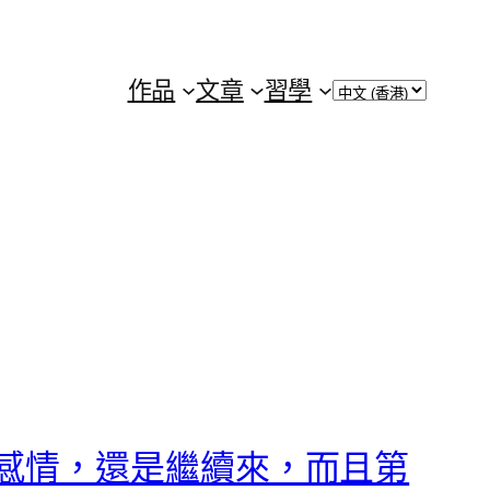
Choose
作品
文章
習學
a
language
感情，還是繼續來，而且第