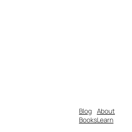
Blog
About
Books
Learn