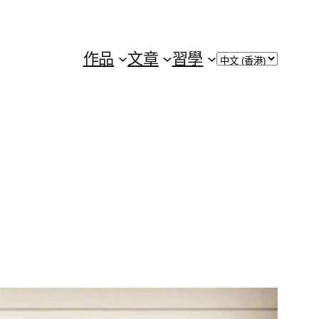
Choose
作品
文章
習學
a
language