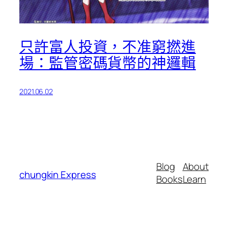
只許富人投資，不准窮撚進
場：監管密碼貨幣的神邏輯
2021.06.02
Blog
About
chungkin Express
Books
Learn