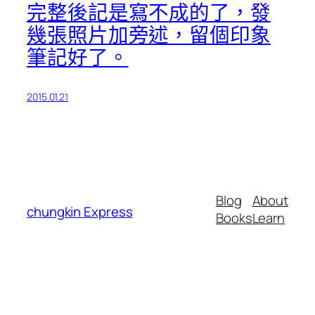
完整後記是寫不成的了，發
幾張照片加旁述，留個印象
筆記好了。
2015.01.21
Blog
About
chungkin Express
Books
Learn