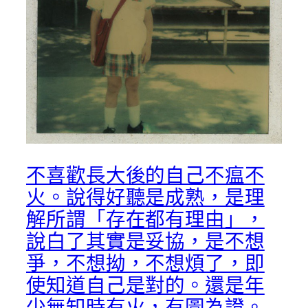
不喜歡長大後的自己不瘟不
火。說得好聽是成熟，是理
解所謂「存在都有理由」，
說白了其實是妥協，是不想
爭，不想拗，不想煩了，即
使知道自己是對的。還是年
少無知時有火，有圖為證。