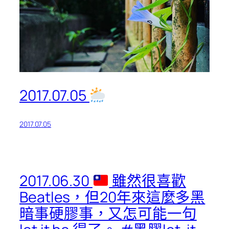
2017.07.05
2017.07.05
2017.06.30
雖然很喜歡
Beatles，但20年來這麼多黑
暗事硬膠事，又怎可能一句