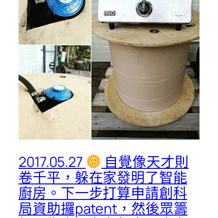
2017.05.27
自覺像天才則
卷千平，躲在家發明了智能
廚房。下一步打算申請創科
局資助攞patent，然後眾籌