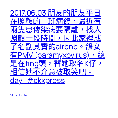
2017.06.03 朋友的朋友平日
在照顧的一班病鴿，最近有
兩隻患傳染病要隔離，找人
照顧一段時間，因此家裡成
了名副其實的airbnb。鴿女
有PMV (paramyxovirus)，總
是在fing頭，替她取名K仔，
相信她不介意被取笑吧。
day1 #ckxpress
2017.06.04