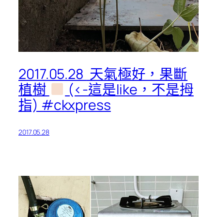
2017.05.28
天氣極好，果斷
植樹
(<-這是like，不是拇
指) #ckxpress
2017.05.28