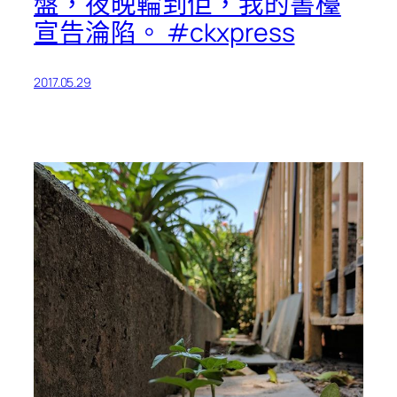
盤，夜晚輪到佢，我的書檯
宣告淪陷。 #ckxpress
2017.05.29