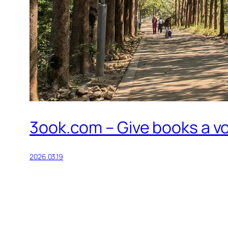
3ook.com – Give books a v
2026.03.19