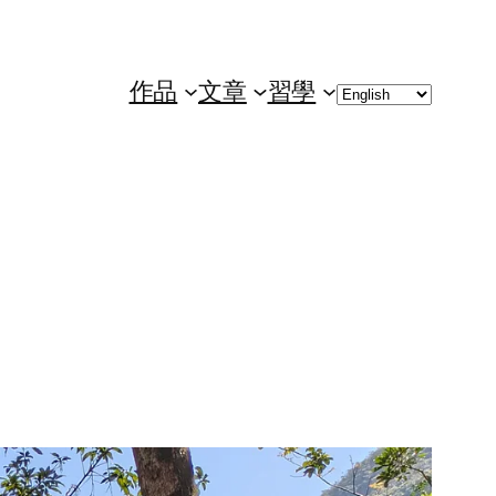
Choose
作品
文章
習學
a
language