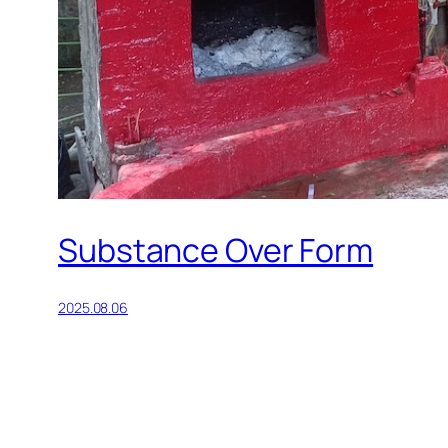
Substance Over Form
2025.08.06