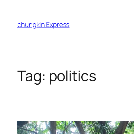
Skip
to
content
chungkin Express
Tag:
politics