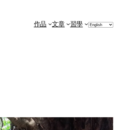
Choose
作品
文章
習學
a
language