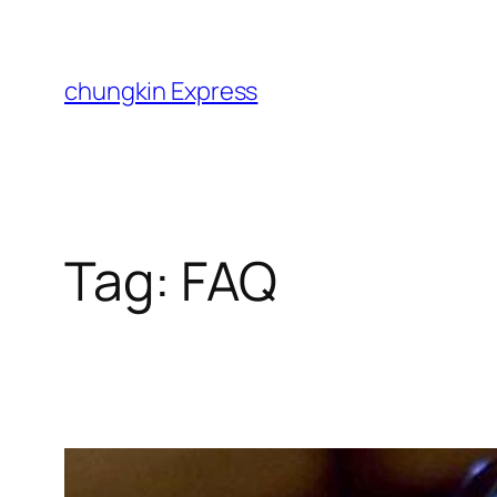
Skip
to
content
chungkin Express
Tag:
FAQ