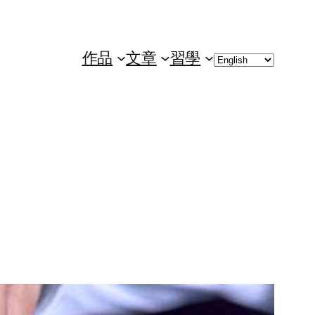
Choose
作品
文章
習學
a
language