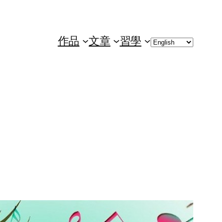
Choose
作品
文章
習學
a
language