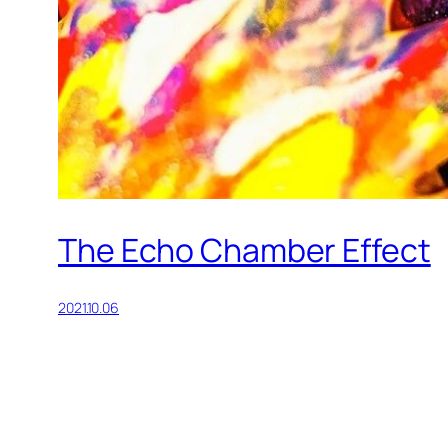
The Echo Chamber Effect
2021.10.06