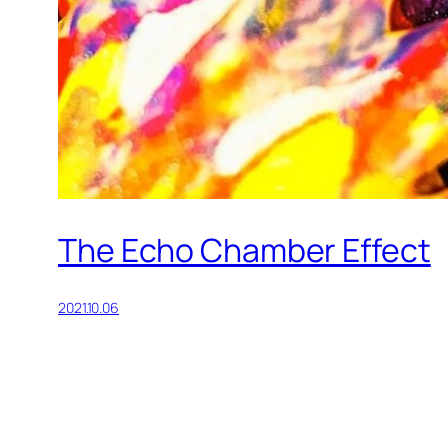
The Echo Chamber Effect
2021.10.06