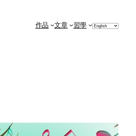
Choose
作品
文章
習學
a
language