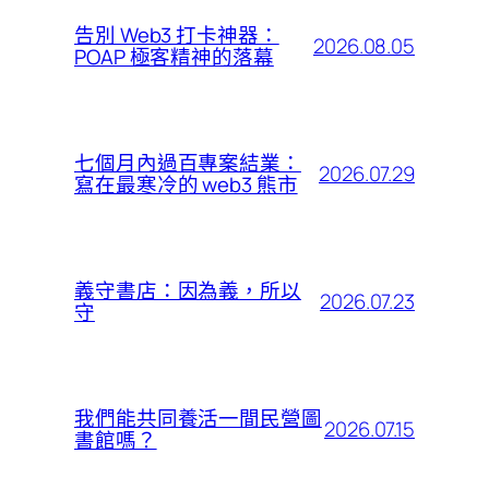
告別 Web3 打卡神器：
2026.08.05
POAP 極客精神的落幕
七個月內過百專案結業：
2026.07.29
寫在最寒冷的 web3 熊市
義守書店：因為義，所以
2026.07.23
守
我們能共同養活一間民營圖
2026.07.15
書館嗎？