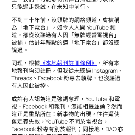
只能邊走邊試，在未知中前行。
不到三十年前，沒領牌的網絡頻道，會被稱
為「地下電台」，如今人人開 YouTube 頻
道，卻從沒聽過有人因「無牌經營電視台」
被捕，估計年輕點的連「地下電台」都沒聽
說過。
同理，根據
《本地報刊註冊條例》
，所有本
地報刊均須註冊，但我從未聽過 Instagram、
Threads、Facebook 粉專去領牌，也沒聽過
有人因此被控。
或許有人認為這是強詞奪理，YouTube 和電
視、Facebook 和報刊，怎能相提並論？然而
這正是重點所在：新事物的出現，往往逼使
舊定義失效，YouTube 不同於電視台，
Facebook 粉專有別於報刊；同樣地，DAO 亦