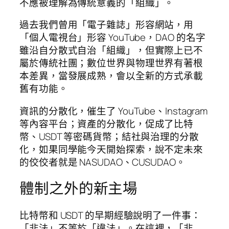
不應被理解為傳統意義的「組織」。
過去我們曾用「電子雜誌」形容網站，用
「個人電視台」形容 YouTube，DAO 的名字
雖沿自分散式自治「組織」，但實際上已不
屬於傳統社團；數位世界與物理世界有著根
本差異，當發展成熟，會以全新的方式承載
舊有功能。
資訊的分散化，催生了 YouTube、Instagram
等內容平台；資產的分散化，促成了比特
幣、USDT 等密碼貨幣；結社與治理的分散
化，如果同學能今天開始探索，說不定未來
的佼佼者就是 NASUDAO、CUSUDAO。
體制之外的新主場
比特幣和 USDT 的早期經驗說明了一件事：
「非法」不等於「違法」。在這裡，「非