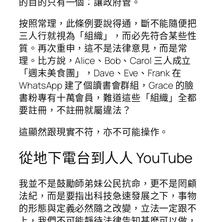
的目的只有一個：讓政府管。
按照常理，此條例要說得通，斷不能隨便把
三人行就視為「組織」，而必先符合某些性
質。再次重申，這不是法律意見，而是常
理。比方說，Alice、Bob、Carol 三人成立
「週末美食團」，Dave、Eve、Frank 在
WhatsApp 建了個讀書會群組，Grace 的臉
書粉專有十萬會員，難道這些「組織」全都
要註冊，不註冊就屬違法？
這顯然跟現實不符，亦不可能操作。
從地下電台到人人 YouTube
我並不是鼓勵師弟妹公民抗命，更不是罔顧
法紀，而是要指出科技急速發展之下，事物
的形態與定義必然隨之改變，立法一定跟不
上，我們不可能靜待法律告知甚麼可以做，