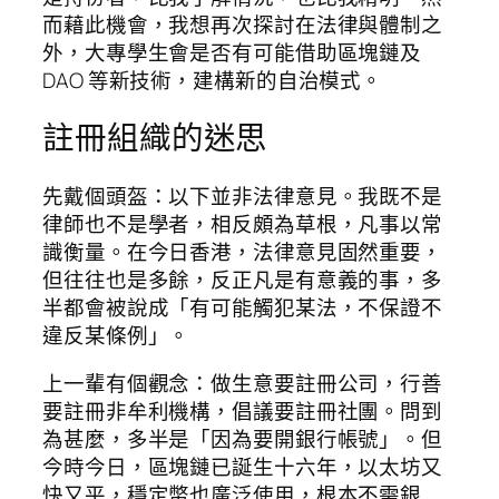
而藉此機會，我想再次探討在法律與體制之
外，大專學生會是否有可能借助區塊鏈及
DAO 等新技術，建構新的自治模式。
註冊組織的迷思
先戴個頭盔：以下並非法律意見。我既不是
律師也不是學者，相反頗為草根，凡事以常
識衡量。在今日香港，法律意見固然重要，
但往往也是多餘，反正凡是有意義的事，多
半都會被說成「有可能觸犯某法，不保證不
違反某條例」。
上一輩有個觀念：做生意要註冊公司，行善
要註冊非牟利機構，倡議要註冊社團。問到
為甚麼，多半是「因為要開銀行帳號」。但
今時今日，區塊鏈已誕生十六年，以太坊又
快又平，穩定幣也廣泛使用，根本不需銀