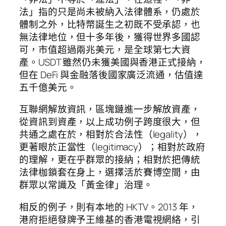
法」指的只是尚未被納入法律體系，仍處於
體制之外，比特幣誕生之初既不受承認，也
無法律地位，但十多年後，獲得世界多國認
可，市值超過兩兆美元，是全球第七大資
產。USDT 雖然仍未獲美國與香港正式接納，
但在 DeFi 與金融落後國家廣泛流通，估值達
五千億美元。
互聯網解放資訊，區塊鏈進一步解放資產，
從資訊到資產，以上成功例子跨度很大，但
共通之處在於，相對於合法性（legality），
更著眼於正當性（legitimacy）；相對於政府
的理解，更在乎群眾的接納；相對於把傳統
法律枷鎖套在身上，選擇活於賽博空間，由
群眾以常識及「黃金律」治理。
相反的例子，則有本地的 HKTV。2013 年，
港府拒絕發牌予王維基的香港電視網絡，引