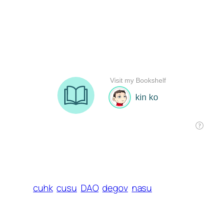
cuhk
cusu
DAO
degov
nasu