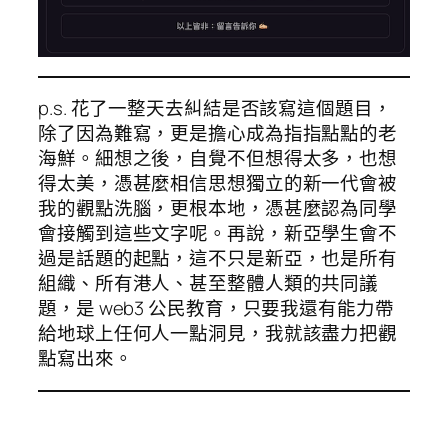
p.s. 花了一整天去糾結是否該寫這個題目，
除了因為難寫，更是擔心成為指指點點的老
海鮮。細想之後，自覺不但想得太多，也想
得太美，憑甚麼相信思想獨立的新一代會被
我的觀點洗腦，更根本地，憑甚麼認為同學
會接觸到這些文字呢。再說，新亞學生會不
過是話題的起點，這不只是新亞，也是所有
組織、所有港人、甚至整體人類的共同議
題，是 web3 公民教育，只要我還有能力帶
給地球上任何人一點洞見，我就該盡力把觀
點寫出來。