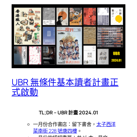
UBR 無條件基本讀者計畫正
式啟動
TL;DR – UBR 計畫 2024.01
一月份合作書店：留下書舍，
太子西洋
菜南街 228 號唐四樓
。