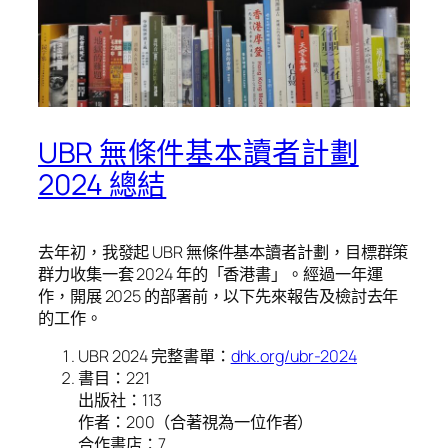
UBR 無條件基本讀者計劃
2024 總結
去年初，我發起 UBR 無條件基本讀者計劃，目標群策
群力收集一套 2024 年的「香港書」。經過一年運
作，開展 2025 的部署前，以下先來報告及檢討去年
的工作。
UBR 2024 完整書單：
dhk.org/ubr-2024
書目：221
出版社：113
作者：200（合著視為一位作者）
合作書店：7