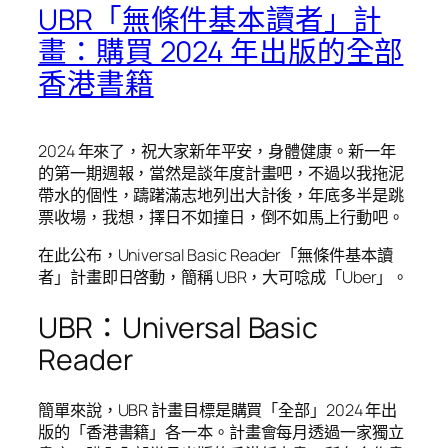
UBR「無條件基本讀者」計
畫：購買 2024 年出版的全部
香港書籍
2024 年來了，祝大家新年平安，身體健康。新一年
的第一期週報，當然是談年度計畫吧，不過以我拖泥
帶水的個性，躊躇滿志地列出大計後，年底多半是跳
票收場，我想，擇日不如撞日，倒不如馬上行動吧。
在此公布，Universal Basic Reader「無條件基本讀
者」計畫即日啓動，簡稱 UBR，大可唸成「Uber」。
UBR：Universal Basic
Reader
簡單來說，UBR 計畫目標是購買「全部」2024 年出
版的「香港書籍」各一本。計畫會每月透過一家獨立