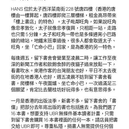
HANS 位於太子西洋菜南街 228 號唐四樓（香港的唐
樓由一樓算起，唐四樓即爬三層樓梯，租金高昂帶來
「樓上書店」的特色）。太子毗鄰旺角，如果說旺角
像忠孝敦化，太子就像忠孝復興，只相距一站，走路
也只需 5 分鐘。太子和旺角一帶也是多條通宵小巴路
線的總站，地鐵末班車過後，很多人都會取道太子、
旺角，坐「亡命小巴」回家，是為香港的另一特色。
每逢週五，留下書舍會營業至凌晨二時，讓工作至夜
深的新聞工作者和飲飽食醉的夜貓子過來放鬆一下，
看書吹水。來港作客的台灣朋友也好，平日不太去夜
街的在地香港人也好，週五凌晨不妨到留下書舍看
書，爬樓梯、午夜圍爐、坐亡命小巴，一次過滿足三
個願望，肯定比去蘭桂坊好玩得多，也有意思得多。
一月是香港的出版淡季，新書不多，留下書舍的「書
僮」把部分去年底出版的書也包括進去，為我們選了
16 本書。想要支持 UBR 無條件基本讀者計畫，只需
到留下書舍購買 16 本書裡面的任何一本，請店員把書
交給 UBR 即可。尊重私隱，捐書人無需提供任何個