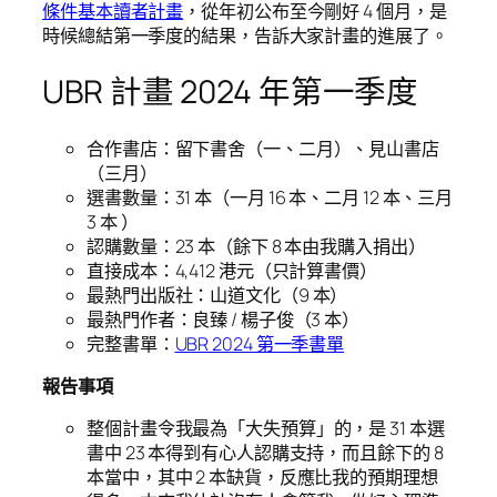
條件基本讀者計畫
，從年初公布至今剛好 4 個月，是
時候總結第一季度的結果，告訴大家計畫的進展了。
UBR 計畫 2024 年第一季度
合作書店：留下書舍（一、二月）、見山書店
（三月）
選書數量：31 本（一月 16 本、二月 12 本、三月
3 本 ）
認購數量：23 本（餘下 8 本由我購入捐出）
直接成本：4,412 港元（只計算書價）
最熱門出版社：山道文化（9 本）
最熱門作者：良臻 / 楊子俊（3 本）
完整書單：
UBR 2024 第一季書單
報告事項
整個計畫令我最為「大失預算」的，是 31 本選
書中 23 本得到有心人認購支持，而且餘下的 8
本當中，其中 2 本缺貨，反應比我的預期理想